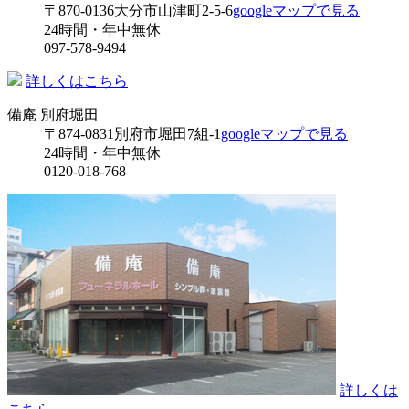
〒870-0136
大分市山津町2-5-6
googleマップで見る
24時間・年中無休
097-578-9494
詳しくはこちら
備庵 別府堀田
〒874-0831
別府市堀田7組-1
googleマップで見る
24時間・年中無休
0120-018-768
詳しくは