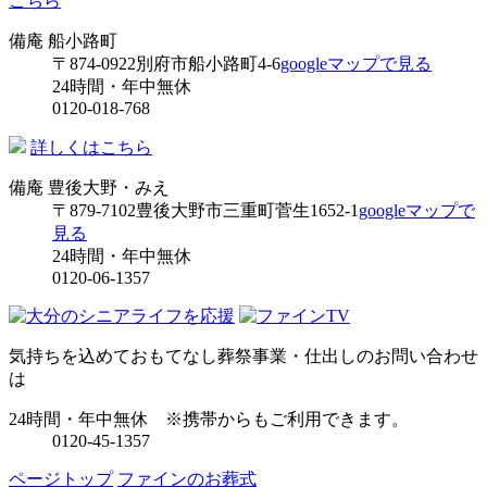
こちら
備庵 船小路町
〒874-0922
別府市船小路町4-6
googleマップで見る
24時間・年中無休
0120-018-768
詳しくはこちら
備庵 豊後大野・みえ
〒879-7102
豊後大野市三重町菅生1652-1
googleマップで
見る
24時間・年中無休
0120-06-1357
気持ちを込めておもてなし
葬祭事業・仕出しのお問い合わせ
は
24時間・年中無休
※携帯からもご利用できます。
0120-45-1357
ページトップ
ファインのお葬式