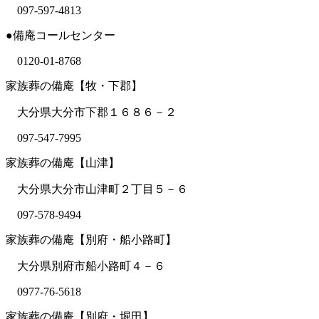
097-597-4813
●備庵コールセンター
0120-01-8768
家族葬の備庵【牧・下郡】
大分県大分市下郡１６８６－２
097-547-7995
家族葬の備庵【山津】
大分県大分市山津町２丁目５－６
097-578-9494
家族葬の備庵【別府・船小路町】
大分県別府市船小路町４－６
0977-76-5618
家族葬の備庵【別府・堀田】