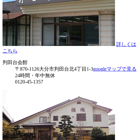
詳しくは
こちら
判田台会館
〒870-1126
大分市判田台北4丁目1-3
googleマップで見る
24時間・年中無休
0120-45-1357