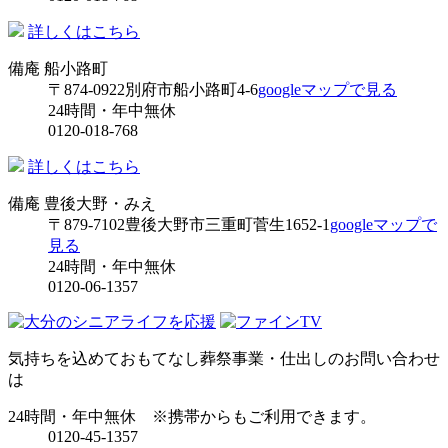
詳しくはこちら
備庵 船小路町
〒874-0922
別府市船小路町4-6
googleマップで見る
24時間・年中無休
0120-018-768
詳しくはこちら
備庵 豊後大野・みえ
〒879-7102
豊後大野市三重町菅生1652-1
googleマップで
見る
24時間・年中無休
0120-06-1357
気持ちを込めておもてなし
葬祭事業・仕出しのお問い合わせ
は
24時間・年中無休
※携帯からもご利用できます。
0120-45-1357