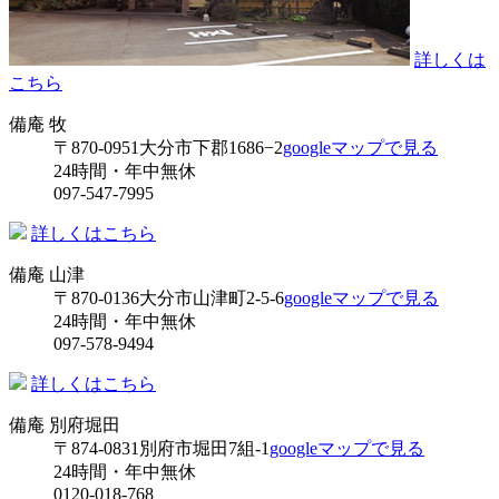
詳しくは
こちら
備庵 牧
〒870-0951
大分市下郡1686−2
googleマップで見る
24時間・年中無休
097-547-7995
詳しくはこちら
備庵 山津
〒870-0136
大分市山津町2-5-6
googleマップで見る
24時間・年中無休
097-578-9494
詳しくはこちら
備庵 別府堀田
〒874-0831
別府市堀田7組-1
googleマップで見る
24時間・年中無休
0120-018-768