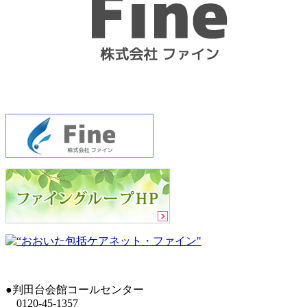
●判田台会館コールセンター
0120-45-1357