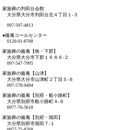
家族葬の判田台会館
大分県大分市判田台北４丁目１-３
097-597-4813
●備庵コールセンター
0120-01-8768
家族葬の備庵【牧・下郡】
大分県大分市下郡１６８６-２
097-547-7995
家族葬の備庵【山津】
大分県大分市山津町２丁目５-６
097-578-9494
家族葬の備庵【別府・船小路町】
大分県別府市船小路町４-６
0977-76-5618
家族葬の備庵【別府・堀田】
大分県別府市堀田７-１
0977-75-8768