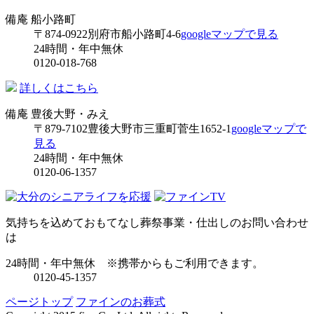
備庵 船小路町
〒874-0922
別府市船小路町4-6
googleマップで見る
24時間・年中無休
0120-018-768
詳しくはこちら
備庵 豊後大野・みえ
〒879-7102
豊後大野市三重町菅生1652-1
googleマップで
見る
24時間・年中無休
0120-06-1357
気持ちを込めておもてなし
葬祭事業・仕出しのお問い合わせ
は
24時間・年中無休
※携帯からもご利用できます。
0120-45-1357
ページトップ
ファインのお葬式