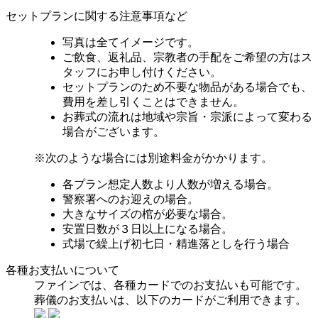
セットプランに関する注意事項など
写真は全てイメージです。
ご飲食、返礼品、宗教者の手配をご希望の方はス
タッフにお申し付けください。
セットプランのため不要な物品がある場合でも、
費用を差し引くことはできません。
お葬式の流れは地域や宗旨・宗派によって変わる
場合がございます。
※次のような場合には別途料金がかかります。
各プラン想定人数より人数が増える場合。
警察署へのお迎えの場合。
大きなサイズの棺が必要な場合。
安置日数が３日以上になる場合。
式場で繰上げ初七日・精進落としを行う場合
各種お支払いについて
ファインでは、各種カードでのお支払いも可能です。
葬儀のお支払いは、以下のカードが
ご利用できます。