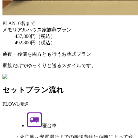
PLAN
10名まで
メモリアルハウス家族葬プラン
437,800
円（税込）
492,800
円（税込）
通夜・葬儀を両方とも行うお葬式プラン
家族だけでゆっくりと送るスタイルです。
セットプラン流れ
FLOW1
搬送
寝台車
・死亡地～安置場所までの搬送費用は距離によって変