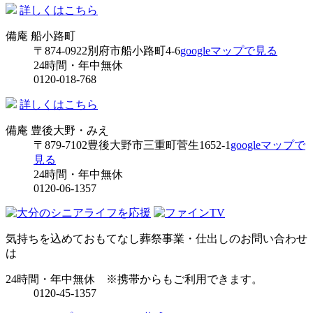
詳しくはこちら
備庵 船小路町
〒874-0922
別府市船小路町4-6
googleマップで見る
24時間・年中無休
0120-018-768
詳しくはこちら
備庵 豊後大野・みえ
〒879-7102
豊後大野市三重町菅生1652-1
googleマップで
見る
24時間・年中無休
0120-06-1357
気持ちを込めておもてなし
葬祭事業・仕出しのお問い合わせ
は
24時間・年中無休
※携帯からもご利用できます。
0120-45-1357