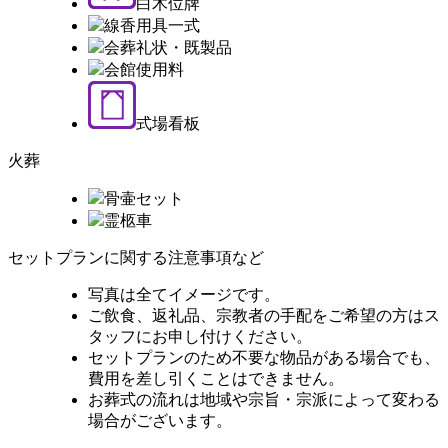
白木位牌
線香用具一式
会葬礼状・既製品
会館使用料
式場看板
火葬
骨壷セット
霊柩車
セットプランに関する注意事項など
写真は全てイメージです。
ご飲食、返礼品、宗教者の手配をご希望の方はス
タッフにお申し付けください。
セットプランのため不要な物品がある場合でも、
費用を差し引くことはできません。
お葬式の流れは地域や宗旨・宗派によって変わる
場合がございます。