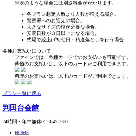
※次のような場合には別途料金がかかります。
各プラン想定人数より人数が増える場合。
警察署へのお迎えの場合。
大きなサイズの棺が必要な場合。
安置日数が３日以上になる場合。
式場で繰上げ初七日・精進落としを行う場合
各種お支払いについて
ファインでは、各種カードでのお支払いも可能です。
葬儀のお支払いは、以下のカードが
ご利用できます。
料理のお支払いは、以下のカードが
ご利用できます。
プラン一覧に戻る
判田台会館
24時間・年中無休
0120-45-1357
HOME