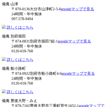
備庵 山津
〒870-0136
大分市山津町2-5-6
googleマップで見る
24時間・年中無休
097-578-9494
詳しくはこちら
備庵 別府堀田
〒874-0831
別府市堀田7組-1
googleマップで見る
24時間・年中無休
0120-018-768
詳しくはこちら
備庵 船小路町
〒874-0922
別府市船小路町4-6
googleマップで見る
24時間・年中無休
0120-018-768
詳しくはこちら
備庵 豊後大野・みえ
〒879-7102
豊後大野市三重町菅生1652-1
googleマップで