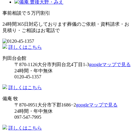
備庵 豊後大野・みえ
事前相談で５万円割引
24時間365日対応しております
葬儀のご依頼・資料請求・お
見積り・ご相談はお電話で
詳しくはこちら
判田台会館
〒870-1126
大分市判田台北4丁目1-3
googleマップで見る
24時間・年中無休
0120-45-1357
詳しくはこちら
備庵 牧
〒870-0951
大分市下郡1686−2
googleマップで見る
24時間・年中無休
097-547-7995
詳しくはこちら