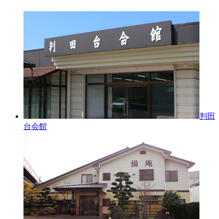
判田
台会館