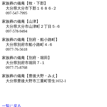
家族葬の備庵【牧・下郡】
大分県大分市下郡１６８６-２
097-547-7995
家族葬の備庵【山津】
大分県大分市山津町２丁目５-６
097-578-9494
家族葬の備庵【別府・船小路町】
大分県別府市船小路町４-６
0977-76-5618
家族葬の備庵【別府・堀田】
大分県別府市堀田７-１
0977-75-8768
家族葬の備庵【豊後大野・みえ】
大分県豊後大野市三重町菅生1652-1
一覧に戻る