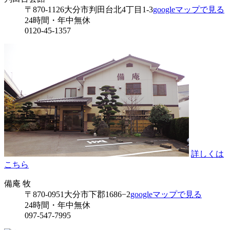
〒870-1126
大分市判田台北4丁目1-3
googleマップで見る
24時間・年中無休
0120-45-1357
詳しくは
こちら
備庵 牧
〒870-0951
大分市下郡1686−2
googleマップで見る
24時間・年中無休
097-547-7995