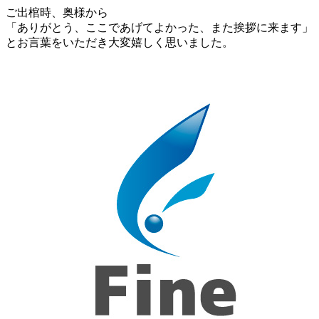
ご出棺時、奥様から
「ありがとう、ここであげてよかった、また挨拶に来ます」
とお言葉をいただき大変嬉しく思いました。