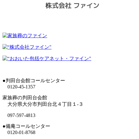
●判田台会館コールセンター
0120-45-1357
家族葬の判田台会館
大分県大分市判田台北４丁目１-３
097-597-4813
●備庵コールセンター
0120-01-8768